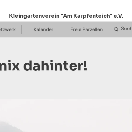
Kleingartenverein "Am Karpfenteich" e.V.
tzwerk
Kalender
Freie Parzellen
nix dahinter!