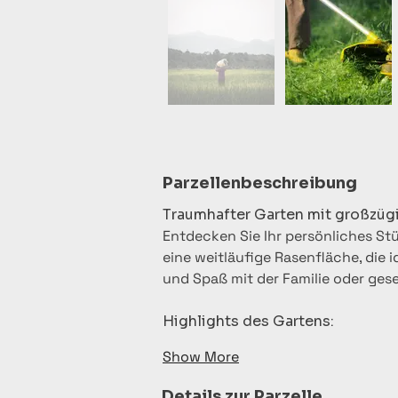
Parzellenbeschreibung
Traumhafter Garten mit großzüg
Entdecken Sie Ihr persönliches Stü
eine weitläufige Rasenfläche, die i
und Spaß mit der Familie oder gesel
Highlights des Gartens:
Show More
Details zur Parzelle