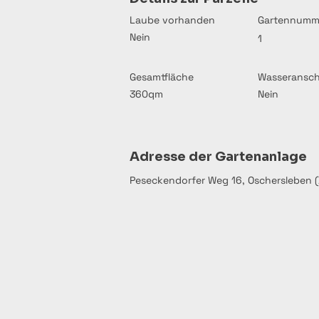
Laube vorhanden
Gartennumm
Nein
1
Gesamtfläche
Wasseransch
360qm
Nein
Adresse der Gartenanlage
Peseckendorfer Weg 16, Oschersleben 