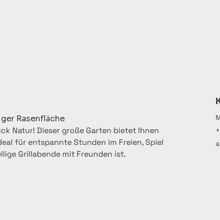
M
iger Rasenfläche
ck Natur! Dieser große Garten bietet Ihnen 
+
deal für entspannte Stunden im Freien, Spiel 
a
lige Grillabende mit Freunden ist.