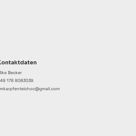
Kontaktdaten
ike Becker
49 178 8083039
mkarpfenteichoc@gmail.com